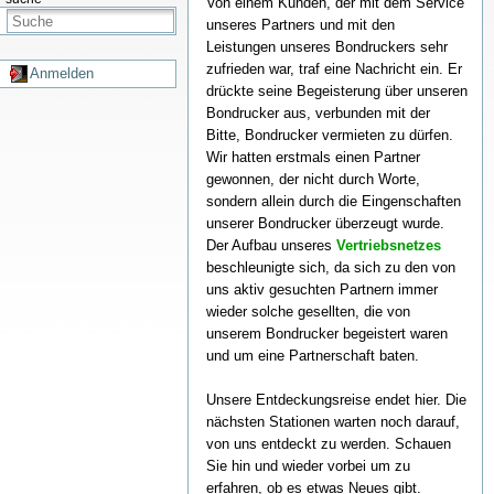
Von einem Kunden, der mit dem Service
unseres Partners und mit den
Leistungen unseres Bondruckers sehr
zufrieden war, traf eine Nachricht ein. Er
Anmelden
drückte seine Begeisterung über unseren
Bondrucker aus, verbunden mit der
Bitte, Bondrucker vermieten zu dürfen.
Wir hatten erstmals einen Partner
gewonnen, der nicht durch Worte,
sondern allein durch die Eingenschaften
unserer Bondrucker überzeugt wurde.
Der Aufbau unseres
Vertriebsnetzes
beschleunigte sich, da sich zu den von
uns aktiv gesuchten Partnern immer
wieder solche gesellten, die von
unserem Bondrucker begeistert waren
und um eine Partnerschaft baten.
Unsere Entdeckungsreise endet hier. Die
nächsten Stationen warten noch darauf,
von uns entdeckt zu werden. Schauen
Sie hin und wieder vorbei um zu
erfahren, ob es etwas Neues gibt.